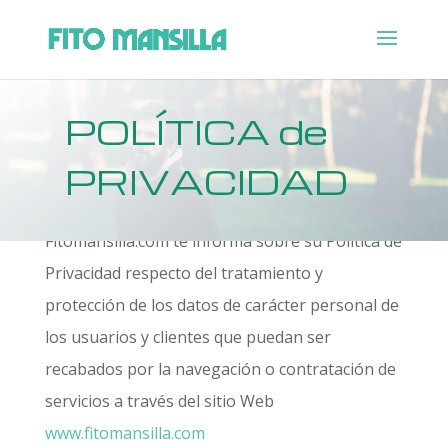
POLÍTICA de
PRIVACIDAD
Fitomansilla.com te informa sobre su Política de
Privacidad respecto del tratamiento y
protección de los datos de carácter personal de
los usuarios y clientes que puedan ser
recabados por la navegación o contratación de
servicios a través del sitio Web
www.fitomansilla.com