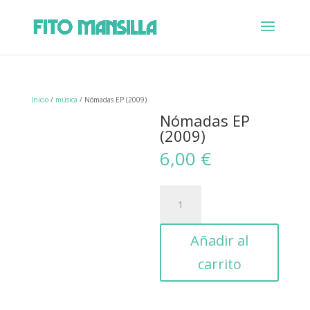
Inicio
/
música
/ Nómadas EP (2009)
Nómadas EP
(2009)
6,00
€
Nómadas
EP
(2009)
cantidad
Añadir al
carrito